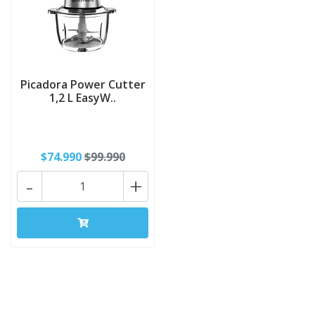
Picadora Power Cutter
1,2 L EasyW..
$74.990
$99.990
-
+