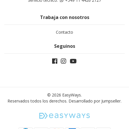
Servicio técnico:
+549 11 4426 2127
Trabaja con nosotros
Contacto
Seguinos
© 2026 EasyWays.
Reservados todos los derechos.
Desarrollado por Jumpseller
.