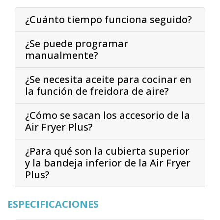
¿Cuánto tiempo funciona seguido?
¿Se puede programar
manualmente?
¿Se necesita aceite para cocinar en
la función de freidora de aire?
¿Cómo se sacan los accesorio de la
Air Fryer Plus?
¿Para qué son la cubierta superior
y la bandeja inferior de la Air Fryer
Plus?
ESPECIFICACIONES