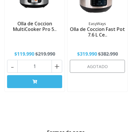
Olla de Coccion
EasyWays
MultiCooker Pro 5..
Olla de Coccion Fast Pot
7.6 L Ce..
$119.990
$219.990
$319.990
$382.990
-
+
AGOTADO